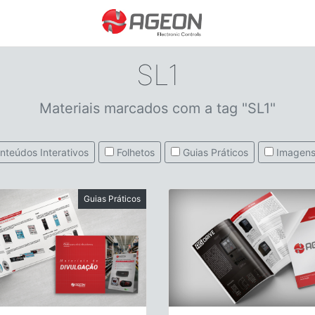
SL1
Materiais marcados com a tag "SL1"
nteúdos Interativos
Folhetos
Guias Práticos
Imagens
Guias Práticos