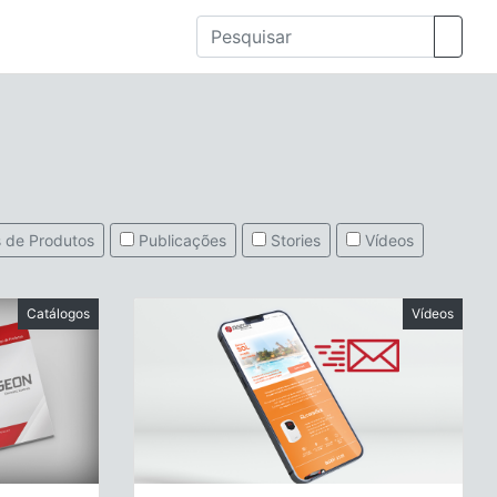
 de Produtos
Publicações
Stories
Vídeos
Catálogos
Vídeos