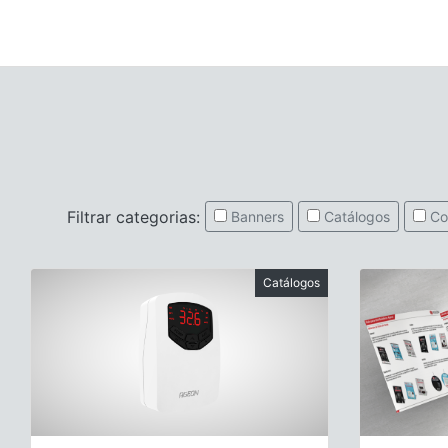
Filtrar categorias:
Banners
Catálogos
Co
Catálogos